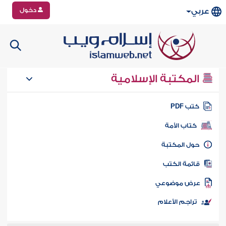
دخول
عربي
المكتبة الإسلامية
تب PDF
كتاب الأمة
ول المكتبة
ائمة الكتب
رض موضوعي