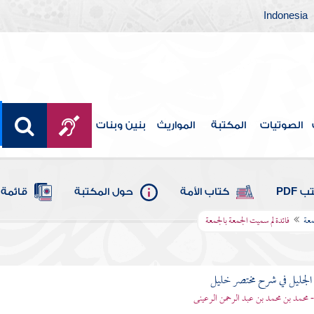
Indonesia
الصوتيات
المكتبة
المواريث
بنين وبنات
 PDF
كتاب الأمة
حول المكتبة
قائمة 
عة
فائدة لم سميت الجمعة بالجمعة
لجليل في شرح مختصر خليل
 محمد بن محمد بن عبد الرحمن الرعينى