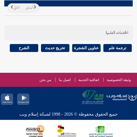
السابق
التالي
الخدمات العلمية
ترجمة علم
عناوين الشجرة
تخريج حديث
الشرح
وثيقة الخصوصية
اتفاقية الخدمة
اتصل بنا
من نحن
جميع الحقوق محفوظة © 2026 - 1998 لشبكة إسلام ويب