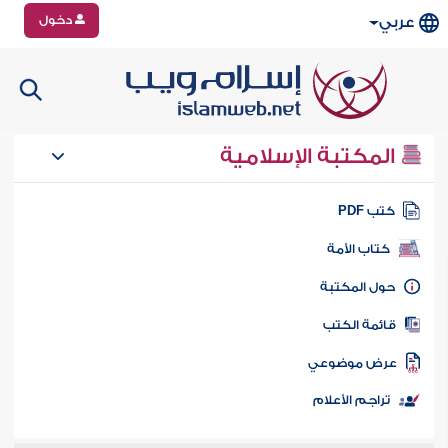
دخول
عربي
المكتبة الإسلامية
تب PDF
كتاب الأمة
ول المكتبة
ائمة الكتب
رض موضوعي