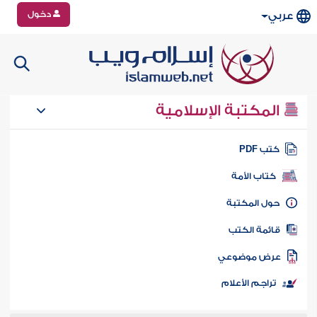
دخول
عربي
المكتبة الإسلامية
تب PDF
كتاب الأمة
ول المكتبة
ائمة الكتب
رض موضوعي