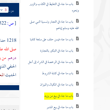
باب ما جاء في التغليظ في الكذب والزور
ونحوه
جزء
3
باب ما جاء في التجار وتسمية النبي صلى
[
ص:
522 ]
الله عليه وسلم إياهم
باب ما جاء فيمن حلف على سلعة كاذبا
1218 حدثنا
صلى الله ع
باب ما جاء في التبكير بالتجارة
درهم
من يز
باب ما جاء في الرخصة في الشراء إلى أجل
الحنفي
الذ
باب ما جاء في كتابة الشروط
الحديث
المع
باب ما جاء في المكيال والميزان
باب ما جاء في بيع من يزيد
باب ما جاء في بيع المدبر