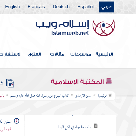
كتاب الحج عن رسول الله صلى الله عليه وسلم
عربي
Español
Deutsch
Français
English
كتاب الجنائز عن رسول الله صلى الله عليه
وسلم
كتاب النكاح عن رسول الله صلى الله عليه
وسلم
الرئيسية
موسوعات
مقالات
الفتوى
الاستشارات
كتاب الرضاع
كتاب الطلاق واللعان عن رسول الله صلى الله
عليه وسلم
المكتبة الإسلامية
كتب
كتاب البيوع عن رسول الله صلى الله عليه
الرئيسية
سنن الترمذي
كتاب البيوع عن رسول الله صلى الله عليه وسلم
باب 
وسلم
باب ما جاء في ترك الشبهات
سنن ال
باب ما جاء في أكل الربا
الترمذي 