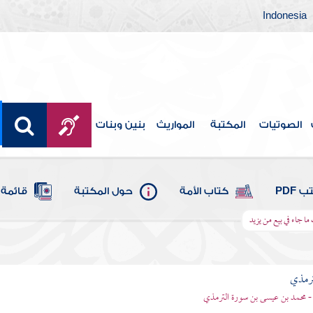
Indonesia
الصوتيات
المكتبة
المواريث
بنين وبنات
 PDF
كتاب الأمة
حول المكتبة
قائمة 
ما جاء في بيع من يزيد
ترمذي
- محمد بن عيسى بن سورة الترمذي