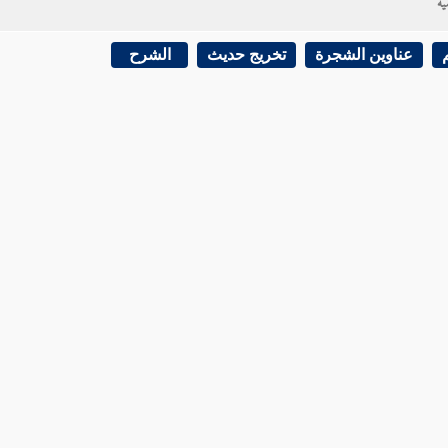
ية
عناوين الشجرة
تخريج حديث
الشرح