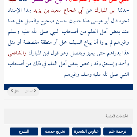
حدثنا
ابن المبارك
عن
أبي شجاع سعيد بن يزيد
بهذا الإسناد
نحوه قال أبو عيسى هذا حديث حسن صحيح والعمل على هذا
عند بعض أهل العلم من
أصحاب النبي
صلى الله عليه وسلم
وغيرهم لم يروا أن يباع السيف محلى أو منطقة مفضضة أو مثل
هذا بدراهم حتى يميز ويفصل وهو قول
ابن المبارك
والشافعي
وأحمد
وإسحق
وقد رخص بعض أهل العلم في ذلك من
أصحاب
النبي
صلى الله عليه وسلم وغيرهم
السابق
التالي
الخدمات العلمية
ترجمة علم
عناوين الشجرة
تخريج حديث
الشرح