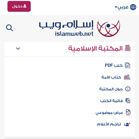
دخول
عربي
المكتبة الإسلامية
تب PDF
كتاب الأمة
ول المكتبة
ائمة الكتب
رض موضوعي