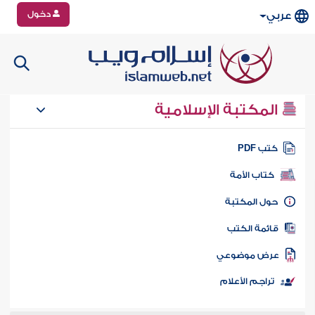
دخول
عربي
المكتبة الإسلامية
تب PDF
كتاب الأمة
ول المكتبة
ائمة الكتب
رض موضوعي