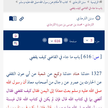
الرئيسية
سنن الترمذي
كتاب الأحكام عن رسول الله صلى الله عليه وسلم
تراجم الأعلام
باب ما جاء في القاضي كيف يقضي
سنن الترمذي
الترمذي - محمد بن عيسى بن سورة الترمذي
جزء
صفحة
3
616
[
ص:
616 ]
باب ما جاء في القاضي كيف يقضي
1327 حدثنا
هناد
حدثنا
وكيع
عن
شعبة
عن
أبي عون الثقفي
عن
الحارث بن عمرو
عن
رجال من أصحاب معاذ
أن رسول الله
صلى الله عليه وسلم بعث
معاذا
إلى
اليمن
فقال
كيف تقضي فقال
أقضي بما في كتاب الله قال فإن لم يكن في كتاب الله قال فبسنة
رسول الله صلى الله عليه وسلم
قال فإن لم يكن في سنة رسول