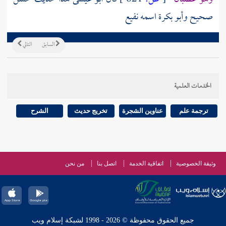
صحيح
وأبو بكرة
اسمه
نفيع
السابق
التالي
الخدمات العلمية
ترجمة علم
عناوين الشجرة
تخريج حديث
الشرح
وثيقة الخصوصية
اتفاقية الخدمة
اتصل بنا
من نحن
جميع الحقوق محفوظة © 2026 - 1998 لشبكة إسلام ويب