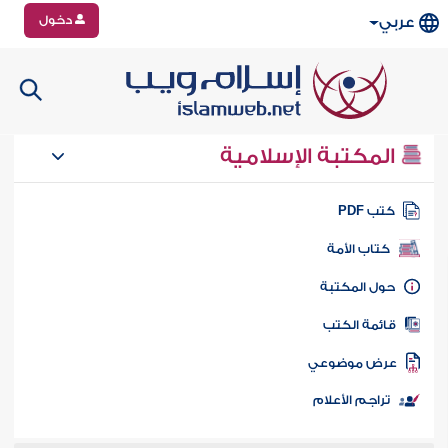
دخول
عربي
المكتبة الإسلامية
تب PDF
كتاب الأمة
ول المكتبة
ائمة الكتب
رض موضوعي