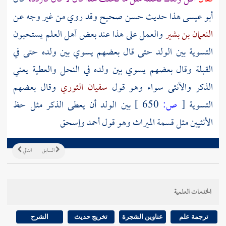
أبو عيسى هذا حديث حسن صحيح وقد روي من غير وجه عن
النعمان بن بشير
والعمل على هذا عند بعض أهل العلم يستحبون
التسوية بين الولد حتى قال بعضهم يسوي بين ولده حتى في
القبلة وقال بعضهم يسوي بين ولده في النحل والعطية يعني
الذكر والأنثى سواء وهو قول
سفيان الثوري
وقال بعضهم
التسوية
[
ص:
650 ]
بين الولد أن يعطى الذكر مثل حظ
الأنثيين مثل قسمة الميراث وهو قول
أحمد
وإسحق
السابق
التالي
الخدمات العلمية
ترجمة علم
عناوين الشجرة
تخريج حديث
الشرح