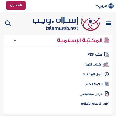
دخول
عربي
المكتبة الإسلامية
تب PDF
كتاب الأمة
ول المكتبة
ائمة الكتب
رض موضوعي