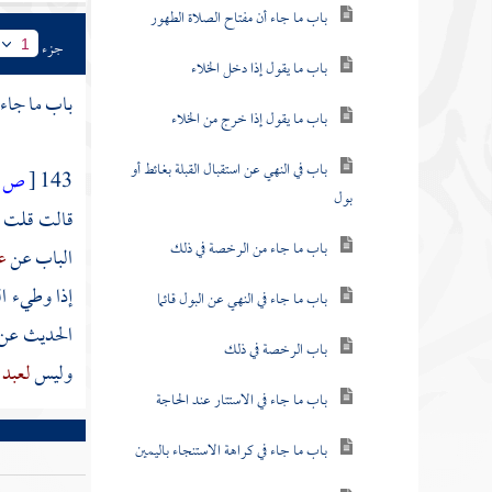
باب ما جاء أن مفتاح الصلاة الطهور
جزء
1
باب ما يقول إذا دخل الخلاء
باب ما جاء 
باب ما يقول إذا خرج من الخلاء
باب في النهي عن استقبال القبلة بغائط أو
143
[
ص:
بول
قالت قلت
باب ما جاء من الرخصة في ذلك
الباب عن
ع
إذا وطيء ال
باب ما جاء في النهي عن البول قائما
الحديث عن
باب الرخصة في ذلك
وليس
لعبد 
باب ما جاء في الاستتار عند الحاجة
باب ما جاء في كراهة الاستنجاء باليمين