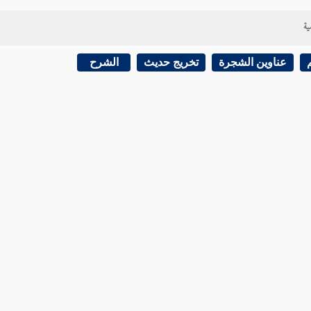
ية
عناوين الشجرة
تخريج حديث
الشرح