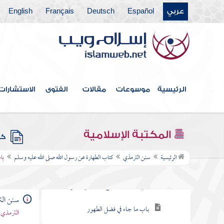
عربي
Español
Deutsch
Français
English
الرئيسية
موسوعات
مقالات
الفتوى
الاستشارات
فهرس الكتاب
المكتبة الإسلامية
كتب
كتاب الطهارة عن رسول الله صلى الله عليه
الرئيسية
سنن الترمذي
كتاب الطهارة عن رسول الله صلى الله عليه وسلم
با
وسلم
باب ما جاء لا تقبل صلاة بغير طهور
سنن ال
باب ما جاء في فضل الطهور
الترمذي 