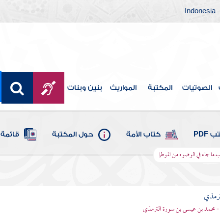
Indonesia
الصوتيات
المكتبة
المواريث
بنين وبنات
 PDF
كتاب الأمة
حول المكتبة
قائمة 
ب ما جاء في الوضوء من الموطإ
ترمذي
- محمد بن عيسى بن سورة الترمذي