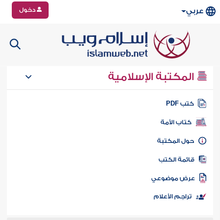
دخول
عربي
المكتبة الإسلامية
تب PDF
كتاب الأمة
ول المكتبة
ائمة الكتب
رض موضوعي