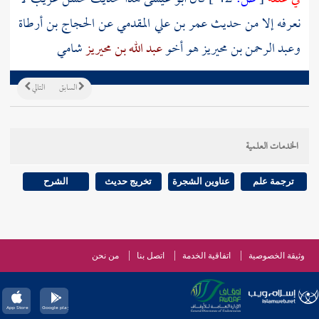
نعرفه إلا من حديث
عمر بن علي المقدمي
عن
الحجاج بن أرطاة
وعبد الرحمن بن محيريز
هو أخو
عبد الله بن محيريز
شامي
السابق
التالي
الخدمات العلمية
ترجمة علم
عناوين الشجرة
تخريج حديث
الشرح
وثيقة الخصوصية
اتفاقية الخدمة
اتصل بنا
من نحن