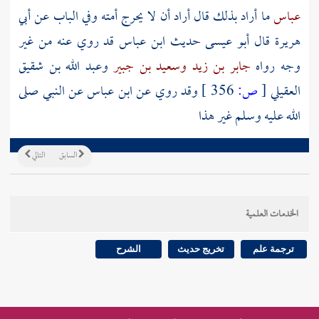
عباس
ما أراد بذلك قال أراد أن لا يحرج أمته وفي الباب عن أبي
هريرة قال أبو عيسى حديث
ابن عباس
قد روي عنه من غير
وجه رواه
جابر بن زيد
وسعيد بن جبير
وعبد الله بن شقيق
العقيلي
[
ص:
356 ]
وقد روي عن
ابن عباس
عن النبي صلى
الله عليه وسلم غير هذا
السابق
التالي
الخدمات العلمية
ترجمة علم
تخريج حديث
الشرح