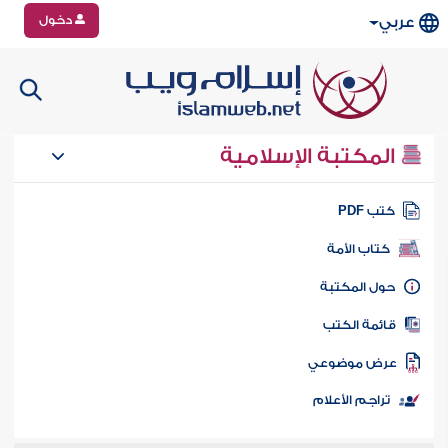
دخول
عربي
المكتبة الإسلامية
تب PDF
كتاب الأمة
ول المكتبة
ائمة الكتب
رض موضوعي