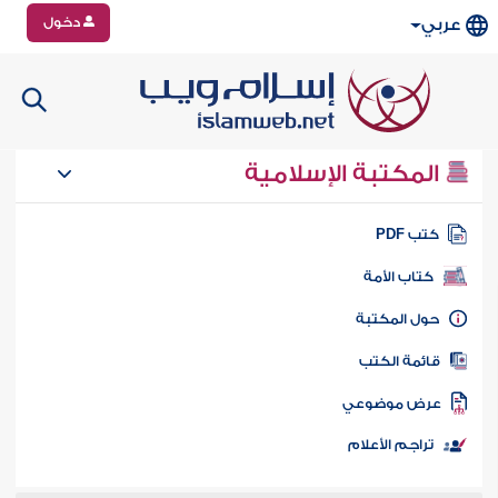
دخول
عربي
المكتبة الإسلامية
تب PDF
كتاب الأمة
ول المكتبة
ائمة الكتب
رض موضوعي