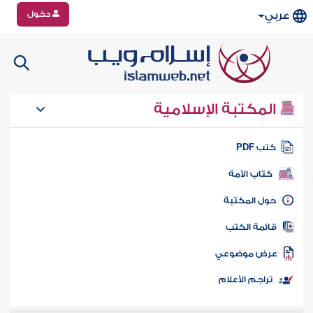
دخول
عربي
المكتبة الإسلامية
تب PDF
كتاب الأمة
ول المكتبة
ائمة الكتب
رض موضوعي