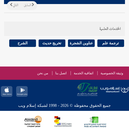
السابق
التالي
الخدمات العلمية
ترجمة علم
عناوين الشجرة
تخريج حديث
الشرح
وثيقة الخصوصية
اتفاقية الخدمة
اتصل بنا
من نحن
جميع الحقوق محفوظة © 2026 - 1998 لشبكة إسلام ويب