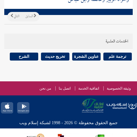
السابق
التالي
الخدمات العلمية
ترجمة علم
عناوين الشجرة
تخريج حديث
الشرح
وثيقة الخصوصية
اتفاقية الخدمة
اتصل بنا
من نحن
جميع الحقوق محفوظة © 2026 - 1998 لشبكة إسلام ويب