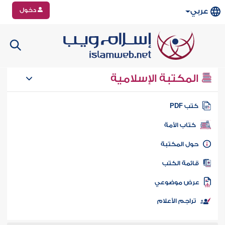
دخول
عربي
المكتبة الإسلامية
تب PDF
كتاب الأمة
ول المكتبة
ائمة الكتب
رض موضوعي