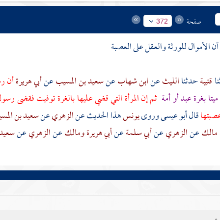
صفحة
372
أن الأموال للورثة والعقل على العصبة
قتيبة
حدثنا
الليث
عن
ابن شهاب
عن
سعيد بن المسيب
عن
أبي هريرة
أن رس
يتا بغرة عبد أو أمة
ثم إن المرأة التي قضي عليها بالغرة توفيت فقضى رسول 
عصبتها
قال أبو عيسى وروى
يونس
هذا الحديث عن
الزهري
عن
سعيد بن المس
مالك
عن
الزهري
عن
أبي سلمة
عن
أبي هريرة
ومالك
عن
الزهري
عن
سعيد 