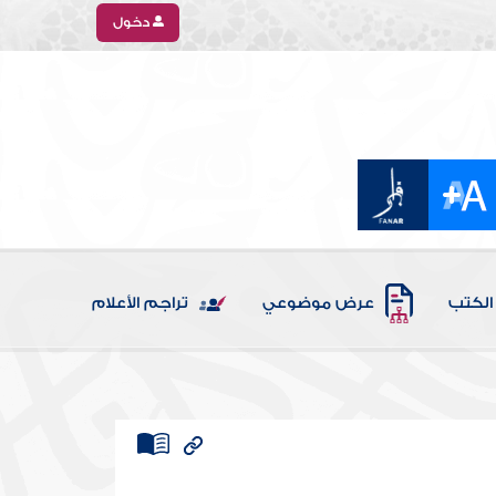
دخول
الكتب
عرض موضوعي
تراجم الأعلام