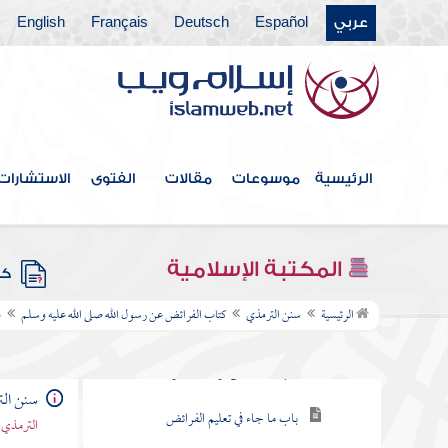
كتاب الأطعمة عن رسول الله صلى الله عليه
عربي
Español
Deutsch
Français
English
وسلم
كتاب الأشربة عن رسول الله صلى الله عليه
وسلم
كتاب البر والصلة عن رسول الله صلى الله عليه
الرئيسية
موسوعات
مقالات
الفتوى
الاستشارات
وسلم
كتاب الطب عن رسول الله صلى الله عليه
وسلم
المكتبة الإسلامية
كتب
كتاب الفرائض عن رسول الله صلى الله عليه
الرئيسية
سنن الترمذي
كتاب الفرائض عن رسول الله صلى الله عليه وسلم
ب
وسلم
باب ما جاء من ترك مالا فلورثته
سنن ال
باب ما جاء في تعليم الفرائض
الترمذي 