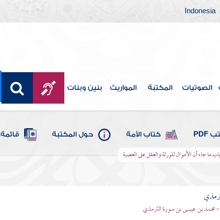
Indonesia
الصوتيات
المكتبة
المواريث
بنين وبنات
 PDF
كتاب الأمة
حول المكتبة
قائمة 
اب ما جاء أن الأموال للورثة والعقل على العصبة
ترمذي
- محمد بن عيسى بن سورة الترمذي