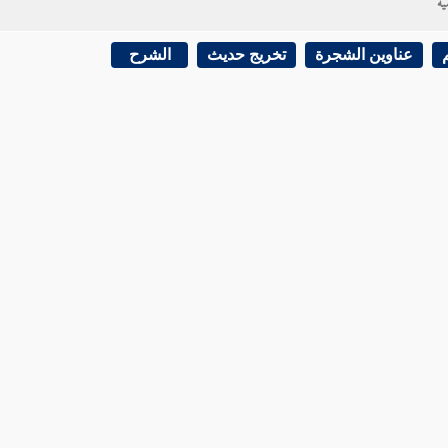
ية
عناوين الشجرة
تخريج حديث
الشرح