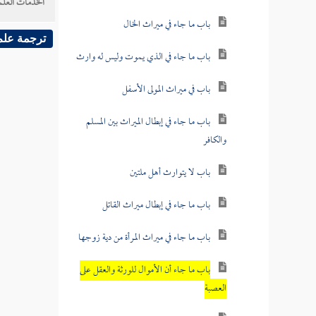
الخدمات العلم
باب ما جاء في ميراث الخال
ترجمة علم
باب ما جاء في الذي يموت وليس له وارث
باب في ميراث المولى الأسفل
باب ما جاء في إبطال الميراث بين المسلم
والكافر
باب لا يتوارث أهل ملتين
باب ما جاء في إبطال ميراث القاتل
باب ما جاء في ميراث المرأة من دية زوجها
باب ما جاء أن الأموال للورثة والعقل على
العصبة