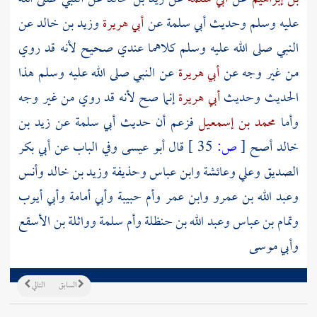
عليه وسلم وحديث
أبي سلمة
عن
أبي هريرة
وزيد بن خالد
عن
النبي صلى الله عليه وسلم كلاهما عندي صحيح لأنه قد روي
من غير وجه عن
أبي هريرة
عن النبي صلى الله عليه وسلم هذا
الحديث وحديث
أبي هريرة
إنما صح لأنه قد روي من غير وجه
وأما
محمد بن إسمعيل
فزعم أن حديث
أبي سلمة
عن
زيد بن
خالد
أصح
[
ص:
35 ]
قال أبو عيسى وفي الباب عن أبي بكر
الصديق وعلي وعائشة وابن عباس وحذيفة وزيد بن خالد وأنس
وعبد الله بن عمرو وابن عمر وأم حبيبة وأبي أمامة وأبي أيوب
وتمام بن عباس وعبد الله بن حنظلة وأم سلمة وواثلة بن الأسقع
وأبي موسى
السابق
التالي