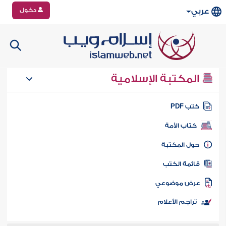
دخول
عربي
المكتبة الإسلامية
تب PDF
كتاب الأمة
ول المكتبة
ائمة الكتب
رض موضوعي