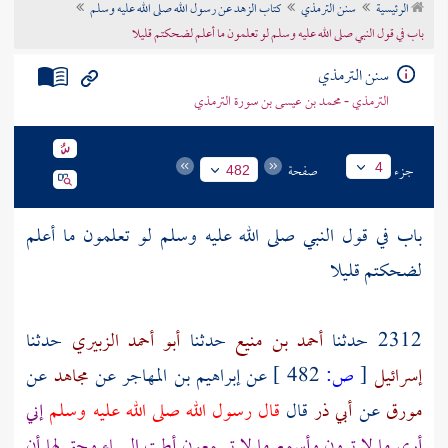
الرئيسية
سنن الترمذي
كتاب الزهد عن رسول الله صلى الله عليه وسلم
تراجم الأعلام
باب في قول النبي صلى الله عليه وسلم لو تعلمون ما أعلم لضحكتم قليلا
سنن الترمذي
الترمذي - محمد بن عيسى بن سورة الترمذي
جزء
صفحة
4
482
باب في قول النبي صلى الله عليه وسلم لو تعلمون ما أعلم
لضحكتم قليلا
2312 حدثنا
أحمد بن منيع
حدثنا
أبو أحمد الزبيري
حدثنا
إسرائيل
[
ص:
482 ]
عن
إبراهيم بن المهاجر
عن
مجاهد
عن
مورق
عن
أبي ذر
قال
قال رسول الله صلى الله عليه وسلم
إني
أرى ما لا ترون وأسمع ما لا تسمعون أطت السماء وحق لها أن