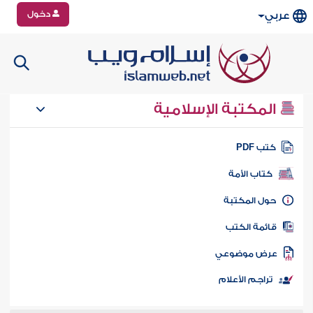
دخول
عربي
المكتبة الإسلامية
تب PDF
كتاب الأمة
ول المكتبة
ائمة الكتب
رض موضوعي