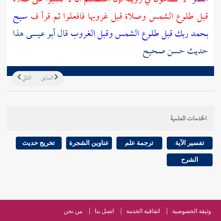
قبل طلوع الشمس وصلاة قبل غروبها فافعلوا ثم قرأ ف
سبح
بحمد ربك قبل طلوع الشمس وقبل الغروب
قال أبو عيسى هذا
حديث حسن صحيح
السابق
التالي
الخدمات العلمية
تفسير الآية
ترجمة علم
عناوين الشجرة
تخريج حديث
الشرح
وثيقة الخصوصية
اتفاقية الخدمة
اتصل بنا
من نحن