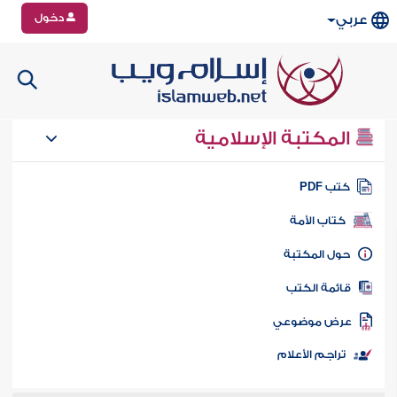
دخول
عربي
المكتبة الإسلامية
تب PDF
كتاب الأمة
ول المكتبة
ائمة الكتب
رض موضوعي