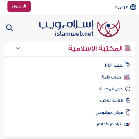
دخول
عربي
المكتبة الإسلامية
تب PDF
كتاب الأمة
ول المكتبة
ائمة الكتب
رض موضوعي