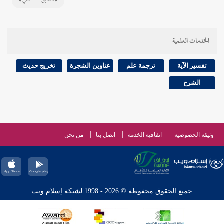
السابق
التالي
الخدمات العلمية
تفسير الآية
ترجمة علم
عناوين الشجرة
تخريج حديث
الشرح
وثيقة الخصوصية
اتفاقية الخدمة
اتصل بنا
من نحن
جميع الحقوق محفوظة © 2026 - 1998 لشبكة إسلام ويب