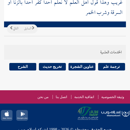
غريب وهذا قول أهل العلم لا نعلم أحدا كفر أحدا بالزنا أو
السرقة وشرب الخمر
السابق
التالي
الخدمات العلمية
ترجمة علم
عناوين الشجرة
تخريج حديث
الشرح
وثيقة الخصوصية
اتفاقية الخدمة
اتصل بنا
من نحن
جميع الحقوق محفوظة © 2026 - 1998 لشبكة إسلام ويب