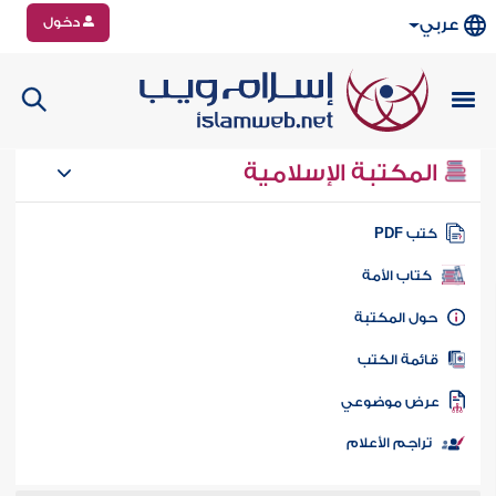
دخول
عربي
المكتبة الإسلامية
تب PDF
كتاب الأمة
ول المكتبة
ائمة الكتب
رض موضوعي