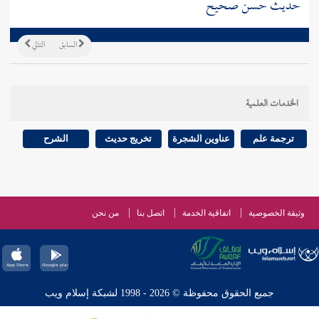
حديث حسن صحيح
السابق
التالي
الخدمات العلمية
ترجمة علم
عناوين الشجرة
تخريج حديث
الشرح
وثيقة الخصوصية
اتفاقية الخدمة
اتصل بنا
من نحن
جميع الحقوق محفوظة © 2026 - 1998 لشبكة إسلام ويب