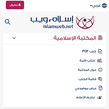
دخول
عربي
المكتبة الإسلامية
تب PDF
كتاب الأمة
ول المكتبة
ائمة الكتب
رض موضوعي