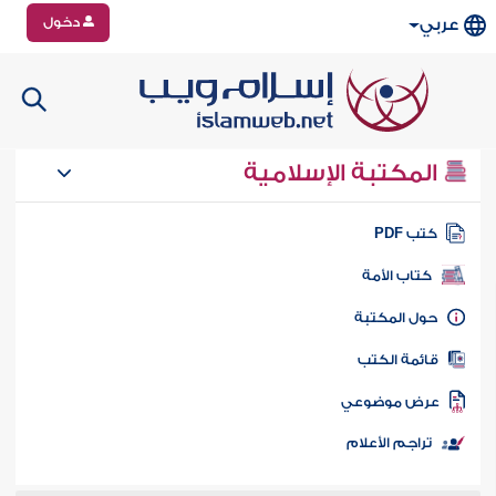
دخول
عربي
المكتبة الإسلامية
تب PDF
كتاب الأمة
ول المكتبة
ائمة الكتب
رض موضوعي