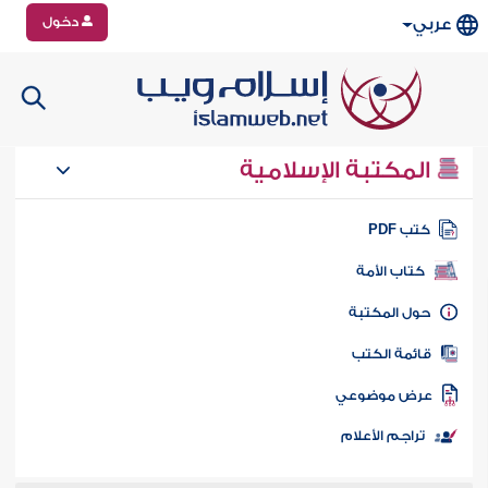
دخول
عربي
المكتبة الإسلامية
تب PDF
كتاب الأمة
ول المكتبة
ائمة الكتب
رض موضوعي