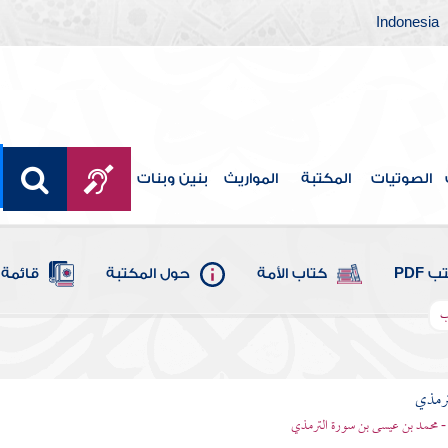
Indonesia
الصوتيات
المكتبة
المواريث
بنين وبنات
 PDF
كتاب الأمة
حول المكتبة
قائمة 
ب
ترمذي
- محمد بن عيسى بن سورة الترمذي