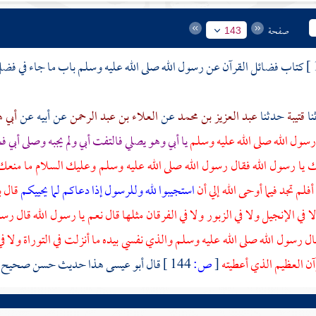
صفحة
143
كتاب فضائل القرآن عن رسول الله صلى الله عليه وسلم باب ما جاء في فضل
قتيبة
حدثنا
عبد العزيز بن محمد
عن
العلاء بن عبد الرحمن
عن
أبيه
عن
أبي 
رسول الله صلى الله عليه وسلم
يا
أبي
وهو يصلي فالتفت
أبي
ولم يجبه وصلى
أبي
فخ
 يا رسول الله فقال رسول الله صلى الله عليه وسلم وعليك السلام ما منعك
فلم تجد فيما أوحى الله إلي أن
استجيبوا لله وللرسول إذا دعاكم لما يحييكم
قال ب
لا في الإنجيل ولا في الزبور ولا في الفرقان مثلها قال نعم يا رسول الله قال ر
ال رسول الله صلى الله عليه وسلم والذي نفسي بيده ما أنزلت في التوراة ولا في 
رآن العظيم الذي أعطيته
[
ص:
144 ]
قال أبو عيسى هذا حديث حسن صحيح وفي