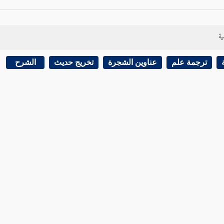
ية
ترجمة علم
عناوين الشجرة
تخريج حديث
الشرح