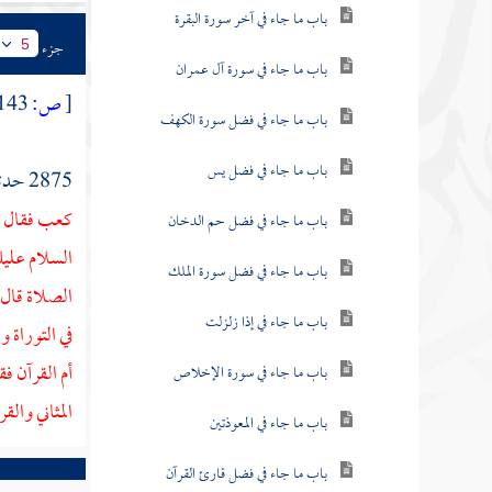
باب ما جاء في آخر سورة البقرة
جزء
5
باب ما جاء في سورة آل عمران
[
ص:
143 ]
باب ما جاء في فضل سورة الكهف
باب ما جاء في فضل يس
2875 حدثنا
كعب
فقال 
باب ما جاء في فضل حم الدخان
السلام عليك
باب ما جاء في فضل سورة الملك
الصلاة قال أ
باب ما جاء في إذا زلزلت
في التوراة و
أم القرآن فق
باب ما جاء في سورة الإخلاص
المثاني والق
باب ما جاء في المعوذتين
باب ما جاء في فضل قارئ القرآن