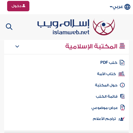
دخول
عربي
المكتبة الإسلامية
تب PDF
كتاب الأمة
ول المكتبة
ائمة الكتب
رض موضوعي