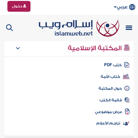
دخول
عربي
المكتبة الإسلامية
تب PDF
كتاب الأمة
ول المكتبة
ائمة الكتب
رض موضوعي