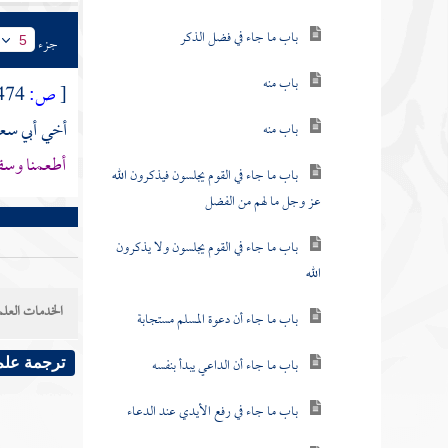
باب ما جاء في فضل الذكر
جزء
5
باب منه
[
ص:
474 ]
أخي أبي سع
باب منه
أطعمنا وسق
باب ما جاء في القوم يجلسون فيذكرون الله
عز وجل ما لهم من الفضل
باب ما جاء في القوم يجلسون ولا يذكرون
الله
الخدمات العلم
باب ما جاء أن دعوة المسلم مستجابة
باب ما جاء أن الداعي يبدأ بنفسه
ترجمة علم
باب ما جاء في رفع الأيدي عند الدعاء