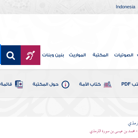
Indonesia
الصوتيات
المكتبة
المواريث
بنين وبنات
 PDF
كتاب الأمة
حول المكتبة
قائمة 
ترمذي
- محمد بن عيسى بن سورة الترمذي