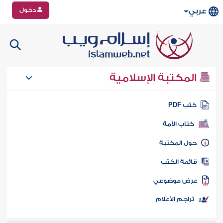
دخول
عربي
المكتبة الإسلامية
تب PDF
كتاب الأمة
ول المكتبة
ائمة الكتب
رض موضوعي