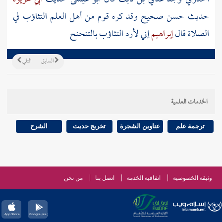
حديث حسن صحيح وقد كره قوم من أهل العلم التثاؤب في
الصلاة قال
إبراهيم
إني لأرد التثاؤب بالتنحنح
السابق
التالي
الخدمات العلمية
ترجمة علم
عناوين الشجرة
تخريج حديث
الشرح
وثيقة الخصوصية
اتفاقية الخدمة
اتصل بنا
من نحن