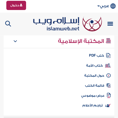
دخول
عربي
المكتبة الإسلامية
تب PDF
كتاب الأمة
ول المكتبة
ائمة الكتب
رض موضوعي