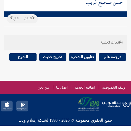
حسن صحيح غريب
السابق
التالي
الخدمات العلمية
ترجمة علم
عناوين الشجرة
تخريج حديث
الشرح
وثيقة الخصوصية
اتفاقية الخدمة
اتصل بنا
من نحن
جميع الحقوق محفوظة © 2026 - 1998 لشبكة إسلام ويب