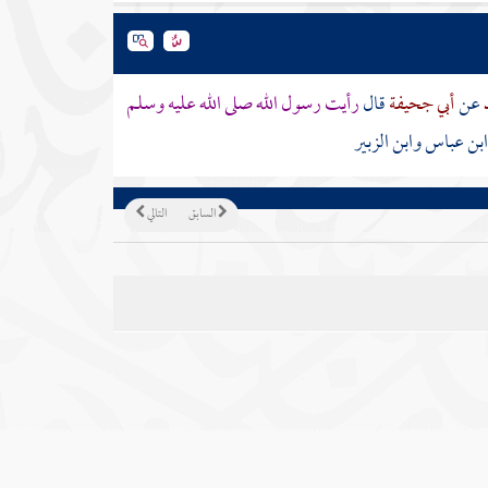
د
عن
أبي جحيفة
قال
رأيت رسول الله صلى الله عليه وسلم
ن عباس وابن الزبير
السابق
التالي