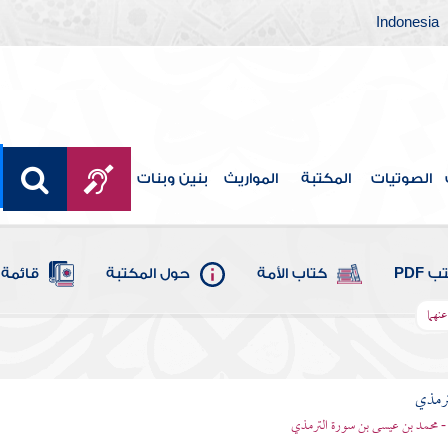
Indonesia
الصوتيات
المكتبة
المواريث
بنين وبنات
 PDF
كتاب الأمة
حول المكتبة
قائمة 
نهما
ترمذي
- محمد بن عيسى بن سورة الترمذي