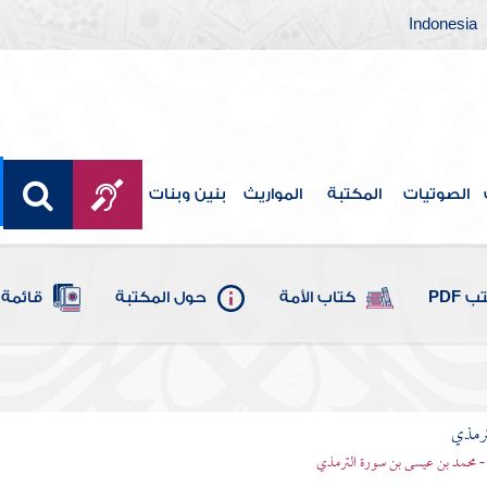
Indonesia
الصوتيات
المكتبة
المواريث
بنين وبنات
 PDF
كتاب الأمة
حول المكتبة
قائمة 
ترمذي
- محمد بن عيسى بن سورة الترمذي