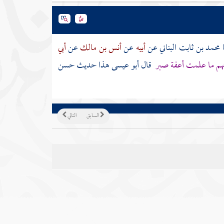
ا
محمد بن ثابت البناني
عن
أبيه
عن
أنس بن مالك
عن
أبي
هم ما علمت أعفة صبر
قال أبو عيسى هذا حديث حسن
السابق
التالي