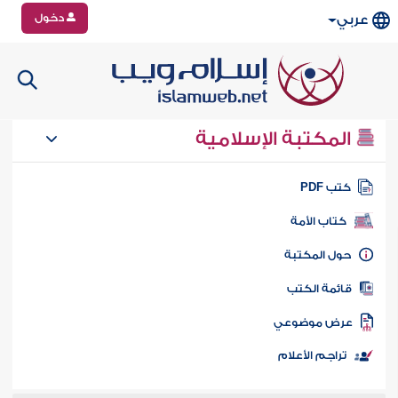
دخول
عربي
المكتبة الإسلامية
تب PDF
كتاب الأمة
ول المكتبة
ائمة الكتب
رض موضوعي