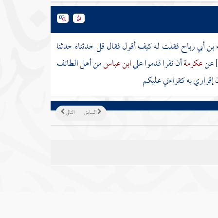
بن أبي رباح
فقلت له كيف أقول فقال قل حدثناه حدثنا
عن
عكرمة
أن نفرا قدموا على
ابن عباس
من أهل
الطائف
 إقراري به كقراءتي عليكم
السابق
التالي