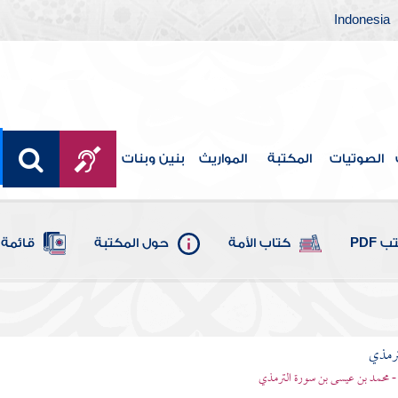
Indonesia
الصوتيات
المكتبة
المواريث
بنين وبنات
 PDF
كتاب الأمة
حول المكتبة
قائمة 
ترمذي
- محمد بن عيسى بن سورة الترمذي