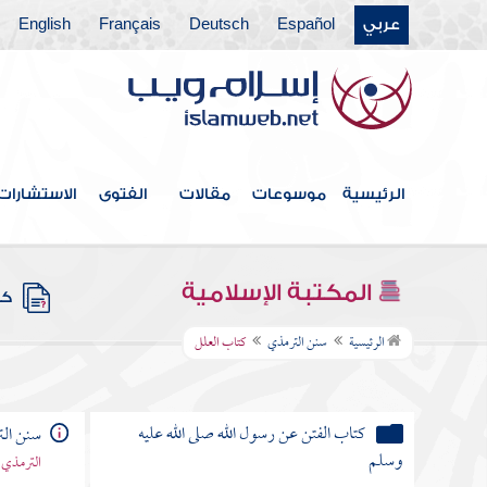
عربي
Español
Deutsch
Français
English
كتاب الطب عن رسول الله صلى الله عليه
وسلم
كتاب الفرائض عن رسول الله صلى الله عليه
وسلم
كتاب الوصايا عن رسول الله صلى الله عليه
الرئيسية
موسوعات
مقالات
الفتوى
الاستشارات
وسلم
كتاب الولاء والهبة عن رسول الله صلى الله
المكتبة الإسلامية
عليه وسلم
كتب
الرئيسية
سنن الترمذي
كتاب العلل
كتاب القدر عن رسول الله صلى الله عليه
وسلم
كتاب الفتن عن رسول الله صلى الله عليه
سنن ال
وسلم
الترمذي 