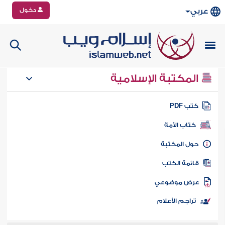
دخول
عربي
المكتبة الإسلامية
تب PDF
كتاب الأمة
ول المكتبة
ائمة الكتب
رض موضوعي