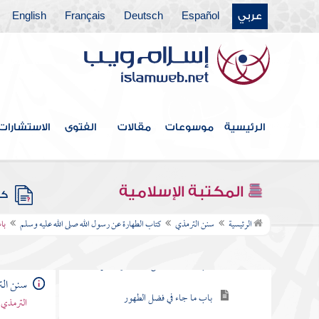
عربي
Español
Deutsch
Français
English
الرئيسية
موسوعات
مقالات
الفتوى
الاستشارات
فهرس الكتاب
المكتبة الإسلامية
كتب
كتاب الطهارة عن رسول الله صلى الله عليه
الرئيسية
سنن الترمذي
كتاب الطهارة عن رسول الله صلى الله عليه وسلم
با
وسلم
باب ما جاء لا تقبل صلاة بغير طهور
سنن ال
باب ما جاء في فضل الطهور
الترمذي 