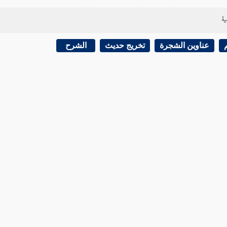
ية
عناوين الشجرة
تخريج حديث
الشرح