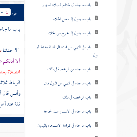
باب ما جاء أن مفتاح الصلاة الطهور
جزء
1
باب ما يقول إذا دخل الخلاء
باب ما جاء 
باب ما يقول إذا خرج من الخلاء
باب في النهي عن استقبال القبلة بغائط أو
51 حدثنا
ع
بول
ألا أدلكم ع
باب ما جاء من الرخصة في ذلك
الصلاة بعد
الرباط ثلاث
باب ما جاء في النهي عن البول قائما
وأنس قال 
باب الرخصة في ذلك
ثقة عند أهل
باب ما جاء في الاستتار عند الحاجة
باب ما جاء في كراهة الاستنجاء باليمين