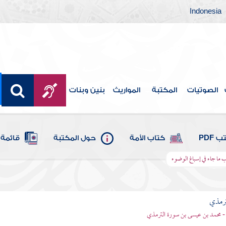
Indonesia
الصوتيات
المكتبة
المواريث
بنين وبنات
 PDF
كتاب الأمة
حول المكتبة
قائمة 
ب ما جاء في إسباغ الوضوء
ترمذي
- محمد بن عيسى بن سورة الترمذي