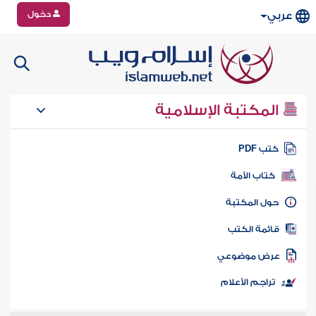
دخول
عربي
المكتبة الإسلامية
تب PDF
كتاب الأمة
ول المكتبة
ائمة الكتب
رض موضوعي