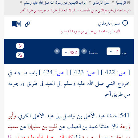
الرئيسية
سنن الترمذي
أبواب العيدين عن رسول الله صلى الله عليه وسلم
تراجم الأعلام
باب ما جاء في خروج النبي صلى الله عليه وسلم إلى العيد في طريق ورجوعه من طريق آخر
سنن الترمذي
الترمذي - محمد بن عيسى بن سورة الترمذي
جزء
صفحة
2
422
[
ص:
422 ]
[
ص:
423 ]
[
ص:
424 ]
باب ما جاء في
خروج النبي صلى الله عليه وسلم إلى العيد في طريق ورجوعه
من طريق آخر
541 حدثنا
عبد الأعلى بن واصل بن عبد الأعلى الكوفي
وأبو
زرعة
قالا حدثنا
محمد بن الصلت
عن
فليح بن سليمان
عن
سعيد
بن الحارث
عن
أبي هريرة
قال
كان النبي صلى الله عليه وسلم
إذا