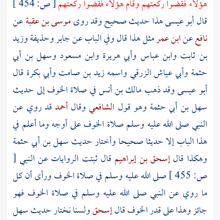
هؤلاء فقضوا ركعتهم وقام هؤلاء فقضوا ركعتهم
[
ص:
454 ]
قال أبو عيسى هذا حديث صحيح وقد روى
موسى بن عقبة
عن
نافع
عن
ابن عمر
مثل هذا قال وفي الباب عن جابر وحذيفة وزيد
بن ثابت وابن عباس وأبي هريرة وابن مسعود وسهل بن أبي
حثمة وأبي عياش الزرقي واسمه
زيد بن صامت
وأبي بكرة قال
أبو عيسى وقد ذهب
مالك بن أنس
في صلاة الخوف إلى حديث
سهل بن أبي حثمة
وهو قول
الشافعي
وقال
أحمد
قد روي عن
النبي صلى الله عليه وسلم صلاة الخوف على أوجه وما أعلم في
هذا الباب إلا حديثا صحيحا وأختار حديث
سهل بن أبي حثمة
وهكذا قال
إسحق بن إبراهيم
قال ثبتت الروايات عن النبي
[
ص:
455 ]
صلى الله عليه وسلم في صلاة الخوف ورأى أن كل
ما روي عن النبي صلى الله عليه وسلم في صلاة الخوف فهو
جائز وهذا على قدر الخوف قال
إسحق
ولسنا نختار حديث
سهل