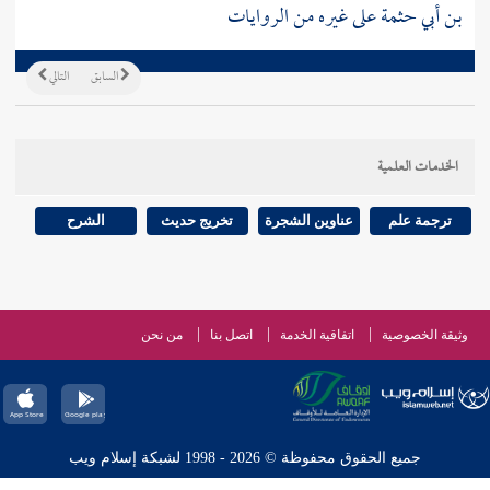
بن أبي حثمة
على غيره من الروايات
السابق
التالي
الخدمات العلمية
ترجمة علم
عناوين الشجرة
تخريج حديث
الشرح
وثيقة الخصوصية
اتفاقية الخدمة
اتصل بنا
من نحن
جميع الحقوق محفوظة © 2026 - 1998 لشبكة إسلام ويب