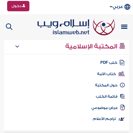
دخول
عربي
المكتبة الإسلامية
تب PDF
كتاب الأمة
ول المكتبة
ائمة الكتب
رض موضوعي