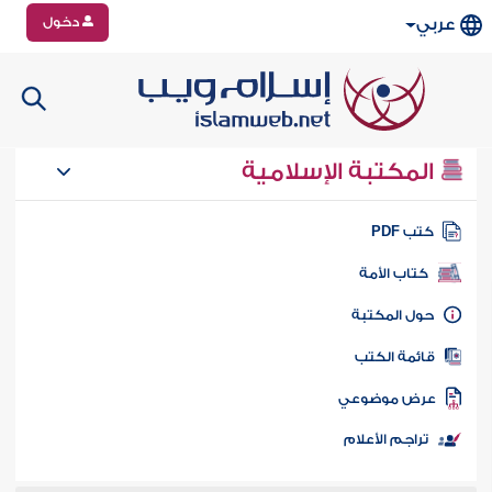
دخول
عربي
المكتبة الإسلامية
تب PDF
كتاب الأمة
ول المكتبة
ائمة الكتب
رض موضوعي