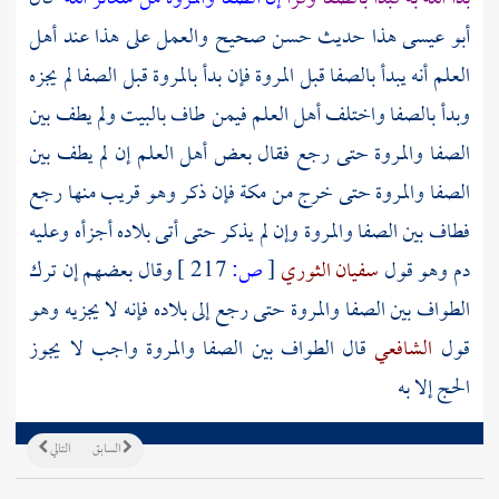
أبو عيسى هذا حديث حسن صحيح والعمل على هذا عند أهل
العلم أنه يبدأ
بالصفا
قبل
المروة
فإن بدأ
بالمروة
قبل
الصفا
لم يجزه
وبدأ
بالصفا
واختلف أهل العلم فيمن طاف
بالبيت
ولم يطف بين
الصفا
والمروة
حتى رجع فقال بعض أهل العلم إن لم يطف بين
الصفا
والمروة
حتى خرج من
مكة
فإن ذكر وهو قريب منها رجع
فطاف بين
الصفا
والمروة
وإن لم يذكر حتى أتى بلاده أجزأه وعليه
دم وهو قول
سفيان الثوري
[
ص:
217 ]
وقال بعضهم إن ترك
الطواف بين
الصفا
والمروة
حتى رجع إلى بلاده فإنه لا يجزيه وهو
قول
الشافعي
قال الطواف بين
الصفا
والمروة
واجب لا يجوز
الحج إلا به
السابق
التالي