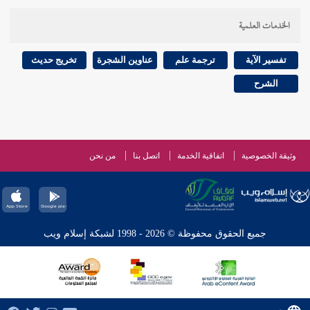
الخدمات العلمية
تفسير الآية
ترجمة علم
عناوين الشجرة
تخريج حديث
الشرح
وثيقة الخصوصية
اتفاقية الخدمة
اتصل بنا
من نحن
جميع الحقوق محفوظة © 2026 - 1998 لشبكة إسلام ويب