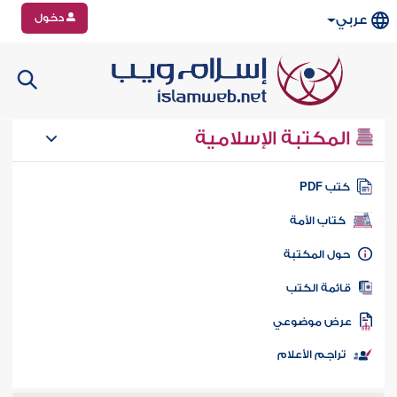
دخول
عربي
المكتبة الإسلامية
تب PDF
كتاب الأمة
ول المكتبة
ائمة الكتب
رض موضوعي