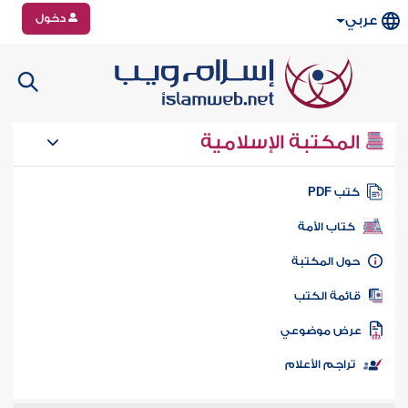
دخول
عربي
المكتبة الإسلامية
تب PDF
كتاب الأمة
ول المكتبة
ائمة الكتب
رض موضوعي