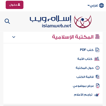
دخول
عربي
المكتبة الإسلامية
تب PDF
كتاب الأمة
ول المكتبة
ائمة الكتب
رض موضوعي