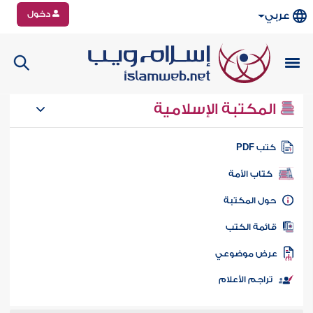
دخول
عربي
المكتبة الإسلامية
تب PDF
كتاب الأمة
ول المكتبة
ائمة الكتب
رض موضوعي