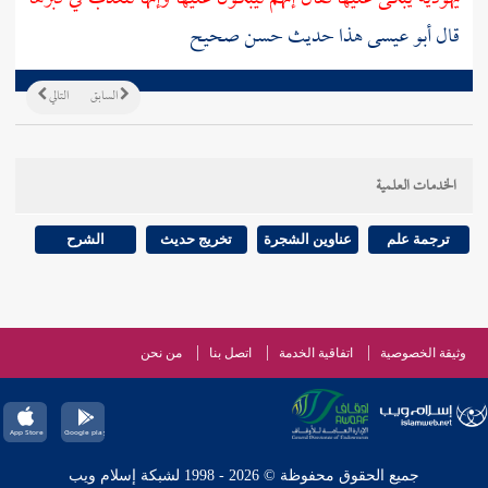
قال أبو عيسى هذا حديث حسن صحيح
السابق
التالي
الخدمات العلمية
ترجمة علم
عناوين الشجرة
تخريج حديث
الشرح
وثيقة الخصوصية
اتفاقية الخدمة
اتصل بنا
من نحن
جميع الحقوق محفوظة © 2026 - 1998 لشبكة إسلام ويب