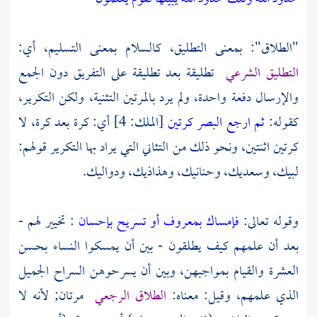
"الطلاق": بمعنى التطليق، كالسلام بمعنى التسليم، أي:
التطليق الشرعي
تطليقة بعد تطليقة على التفريق دون الجمع
والإرسال دفعة واحدة، ولم يرد بالمرتين التثنية، ولكن التكرير،
كقوله:
ثم ارجع البصر كرتين
[الملك: 4] أي: كرة بعد كرة، لا
كرتين اثنتين، ونحو ذلك من التثاني التي يراد بها التكرير قولهم:
لبيك، وسعديك، وحنانيك، وهذاذيك، ودواليك.
وقوله تعالى:
فإمساك بمعروف أو تسريح بإحسان
: تخيير لهم -
بعد أن علمهم كيف يطلقون - بين أن يمسكوا النساء بحسن
العشرة والقيام بمواجبهن، وبين أن يسرحوهن السراح الجميل
الذي علمهم، وقيل: معناه:
الطلاق الرجعي
مرتان; لأنه لا