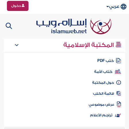
دخول
عربي
المكتبة الإسلامية
تب PDF
كتاب الأمة
ول المكتبة
ائمة الكتب
رض موضوعي