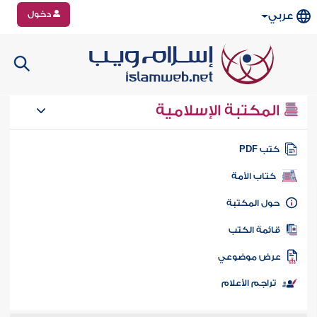
دخول
عربي
المكتبة الإسلامية
تب PDF
كتاب الأمة
ول المكتبة
ائمة الكتب
رض موضوعي