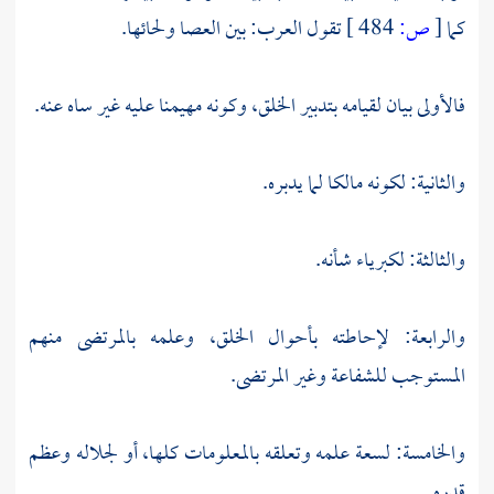
كما
[
ص:
484 ]
تقول
العرب:
بين العصا ولحائها.
فالأولى بيان لقيامه بتدبير الخلق، وكونه مهيمنا عليه غير ساه عنه.
والثانية: لكونه مالكا لما يدبره.
والثالثة: لكبرياء شأنه.
والرابعة: لإحاطته بأحوال الخلق، وعلمه بالمرتضى منهم
المستوجب للشفاعة وغير المرتضى.
والخامسة: لسعة علمه وتعلقه بالمعلومات كلها، أو لجلاله وعظم
قدره.