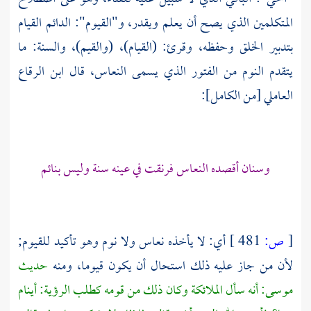
المتكلمين الذي يصح أن يعلم ويقدر، و"القيوم": الدائم القيام
بتدبير الخلق وحفظه، وقرئ: (القيام)، (والقيم)، والسنة: ما
يتقدم النوم من الفتور الذي يسمى النعاس، قال
ابن الرقاع
العاملي
[من الكامل]:
وسنان أقصده النعاس فرنقت في عينه سنة وليس بنائم
[
ص:
481 ]
أي: لا يأخذه نعاس ولا نوم وهو تأكيد للقيوم;
لأن من جاز عليه ذلك استحال أن يكون قيوما، ومنه
حديث
موسى:
أنه سأل الملائكة وكان ذلك من قومه كطلب الرؤية: أينام