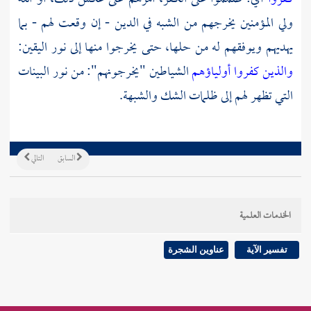
ولي المؤمنين يخرجهم من الشبه في الدين - إن وقعت لهم - بما
يهديهم ويوفقهم له من حلها، حتى يخرجوا منها إلى نور اليقين:
والذين كفروا أولياؤهم
الشياطين "يخرجونهم": من نور البينات
التي تظهر لهم إلى ظلمات الشك والشبهة.
السابق
التالي
الخدمات العلمية
تفسير الآية
عناوين الشجرة