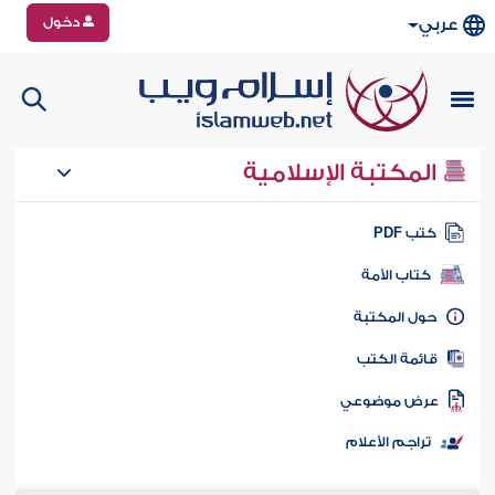
دخول
عربي
المكتبة الإسلامية
تب PDF
كتاب الأمة
ول المكتبة
ائمة الكتب
رض موضوعي