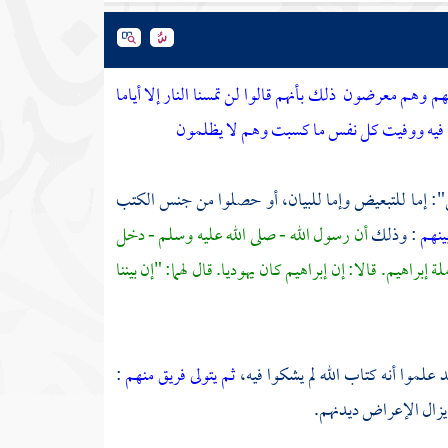
ق منهم وهم معرضون
ذلك بأنهم قالوا لن تمسنا النار إلا أياما
ب فيه ووفيت كل نفس ما كسبت وهم لا يظلمون
من": إما للتبعيض وإما للبيان، أو حصلوا من جنس الكتب
ينهم
: وذلك
أن رسول الله - صلى الله عليه وسلم - دخل
ملة
إبراهيم.
قالا: إن
إبراهيم
كان يهوديا. قال لهما: "إن بيننا
د علموا أنه كتاب الله لم يشكوا فيه،
ثم يتولى فريق منهم
:
يزال الإعراض ديدنهم.