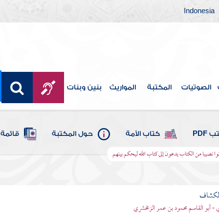
Indonesia
الصوتيات
المكتبة
المواريث
بنين وبنات
 PDF
كتاب الأمة
حول المكتبة
قائمة 
أوتوا نصيبا من الكتاب يدعون إلى كتاب الله ليحكم بينهم
الكشاف
 - أبو القاسم محمود بن عمر الزمخشري