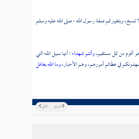
ا تنسخ، وبتغييركم صفة رسول الله - صلى الله عليه وسلم
ا هو أقوم من كل مستقيم،
وأنتم شهداء
: أنها سبيل الله التي
تشهدونكم في عظائم أمورهم، وهم الأحبار،
وما الله بغافل
السابق
التالي