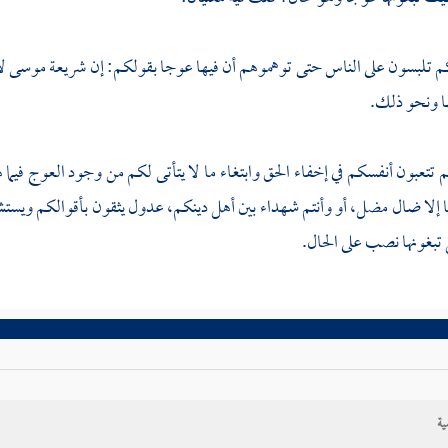
م تلبسون على الناس حتى توهموهم أن فيها عوجا بقولكم: إن شريعة
موسى
ل
 ونحو ذلك.
كم تتعبون أنفسكم في إخفاء الحق وابتغاء ما لا يتأتى لكم من وجود العوج فيم
 إلا ضال مضل، أو وأنتم شهداء بين أهل دينكم، عدول يثقون بأقوالكم ويس
تبغونها نصب على الحال.
ية