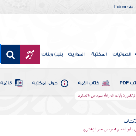
Indonesia
الصوتيات
المكتبة
المواريث
بنين وبنات
 PDF
كتاب الأمة
حول المكتبة
قائمة 
 لم تكفرون بآيات الله والله شهيد على ما تعملون
الكشاف
 - أبو القاسم محمود بن عمر الزمخشري