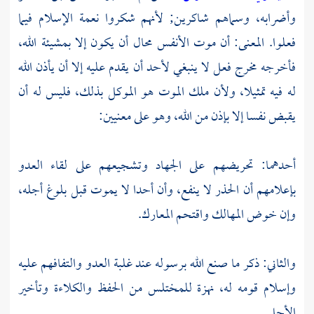
وأضرابه، وسماهم شاكرين; لأنهم شكروا نعمة الإسلام فيما
فعلوا. المعنى: أن موت الأنفس محال أن يكون إلا بمشيئة الله،
فأخرجه مخرج فعل لا ينبغي لأحد أن يقدم عليه إلا أن يأذن الله
له فيه تمثيلا، ولأن
ملك الموت
هو الموكل بذلك، فليس له أن
يقبض نفسا إلا بإذن من الله، وهو على معنيين:
أحدهما: تحريضهم على الجهاد وتشجيعهم على لقاء العدو
بإعلامهم أن الحذر لا ينفع، وأن أحدا لا يموت قبل بلوغ أجله،
وإن خوض المهالك واقتحم المعارك.
والثاني: ذكر ما صنع الله برسوله عند غلبة العدو والتفافهم عليه
وإسلام قومه له، نهزة للمختلس من الحفظ والكلاءة وتأخير
الأجل.