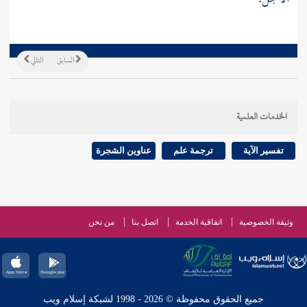
السابق
التالي
الخدمات العلمية
تفسير الآية
ترجمة علم
عناوين الشجرة
وثيقة الخصوصية
اتفاقية الخدمة
اتصل بنا
من نحن
جميع الحقوق محفوظة © 2026 - 1998 لشبكة إسلام ويب