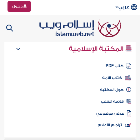
دخول
عربي
المكتبة الإسلامية
تب PDF
كتاب الأمة
ول المكتبة
ائمة الكتب
رض موضوعي