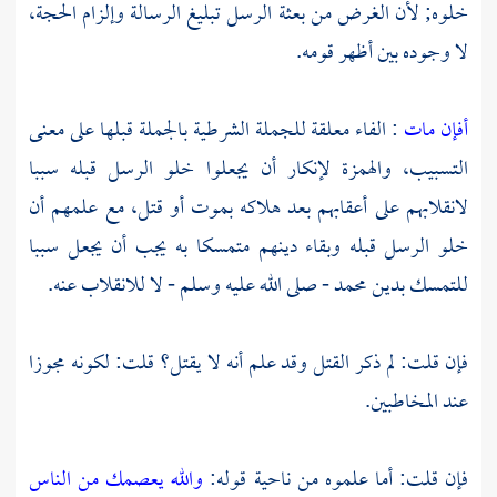
خلوه; لأن الغرض من بعثة الرسل تبليغ الرسالة وإلزام الحجة،
لا وجوده بين أظهر قومه.
أفإن مات
: الفاء معلقة للجملة الشرطية بالجملة قبلها على معنى
التسبيب، والهمزة لإنكار أن يجعلوا خلو الرسل قبله سببا
لانقلابهم على أعقابهم بعد هلاكه بموت أو قتل، مع علمهم أن
خلو الرسل قبله وبقاء دينهم متمسكا به يجب أن يجعل سببا
للتمسك بدين
محمد
- صلى الله عليه وسلم - لا للانقلاب عنه.
فإن قلت: لم ذكر القتل وقد علم أنه لا يقتل؟ قلت: لكونه مجوزا
عند المخاطبين.
فإن قلت: أما علموه من ناحية قوله:
والله يعصمك من الناس