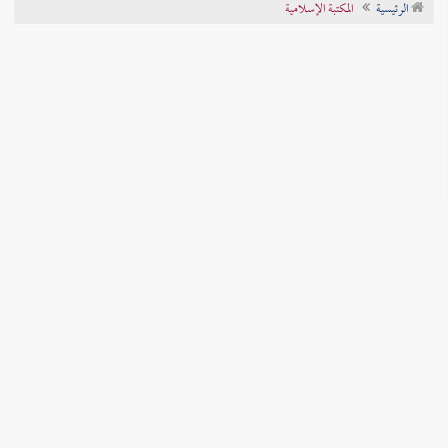
الرئيسية
المكتبة الإسلامية
تراجم الأعلام