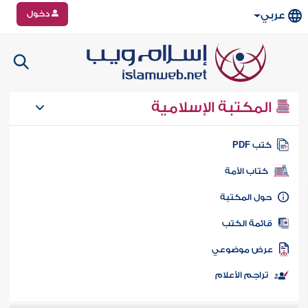
دخول
عربي
المكتبة الإسلامية
تب PDF
كتاب الأمة
ول المكتبة
ائمة الكتب
رض موضوعي